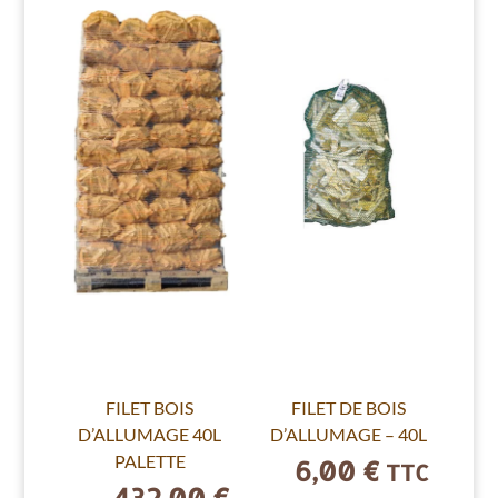
FILET BOIS
FILET DE BOIS
D’ALLUMAGE 40L
D’ALLUMAGE – 40L
PALETTE
6,00
€
TTC
432,00
€