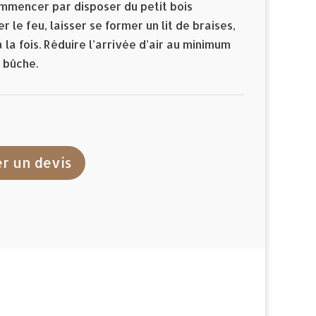
commencer par disposer du petit bois
le feu, laisser se former un lit de braises,
la fois. Réduire l’arrivée d’air au minimum
 bûche.
r un devis