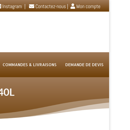
Instagram
|
Contactez-nous
|
Mon compte
COMMANDES & LIVRAISONS
DEMANDE DE DEVIS
40L