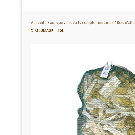
Accueil
/
Boutique
/
Produits complémentaires
/
Bois d'al
D’ALLUMAGE – 40L