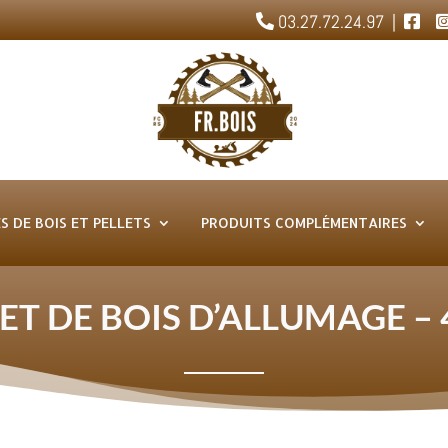
03.27.72.24.97 |
S DE BOIS ET PELLETS
PRODUITS COMPLÉMENTAIRES
LET DE BOIS D’ALLUMAGE – 