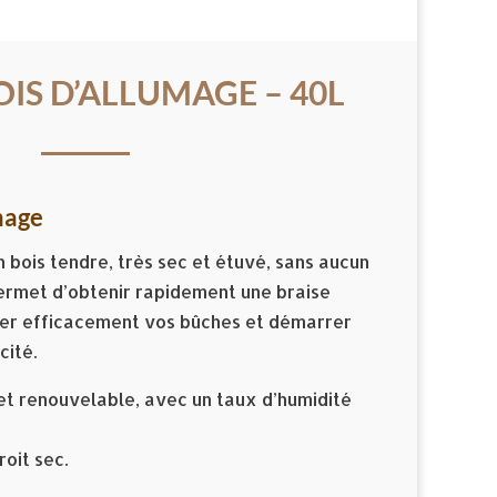
OIS D’ALLUMAGE – 40L
umage
n bois tendre, très sec et étuvé, sans aucun
permet d’obtenir rapidement une braise
er efficacement vos bûches et démarrer
cité.
et renouvelable, avec un taux d’humidité
oit sec.