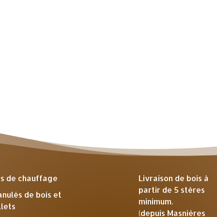
is de chauffage
Livraison de bois à
partir de 5 stères
anulés de bois et
minimum.
llets
(depuis Masnières