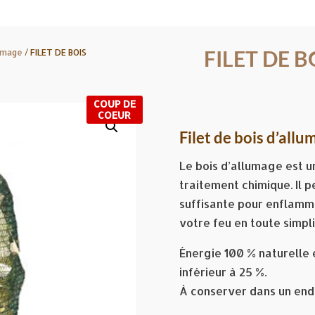
FILET DE B
lumage
/ FILET DE BOIS
COUP DE
COEUR
Filet de bois d’all
Le bois d’allumage est u
traitement chimique. Il 
suffisante pour enflamm
votre feu en toute simpli
Énergie 100 % naturelle 
inférieur à 25 %.
À conserver dans un endr