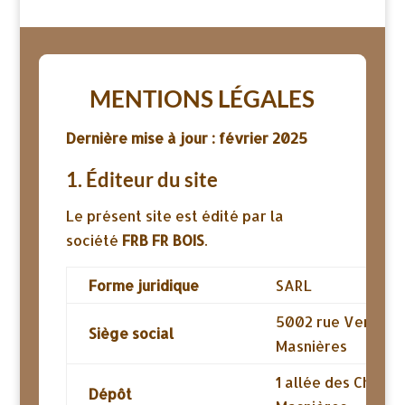
MENTIONS LÉGALES
Dernière mise à jour : février 2025
1. Éditeur du site
Le présent site est édité par la
société
FRB FR BOIS
.
Forme juridique
SARL
5002 rue Verte, 5
Siège social
Masnières
1 allée des Chênes
Dépôt