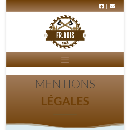
|
MENTIONS
LÉGALES