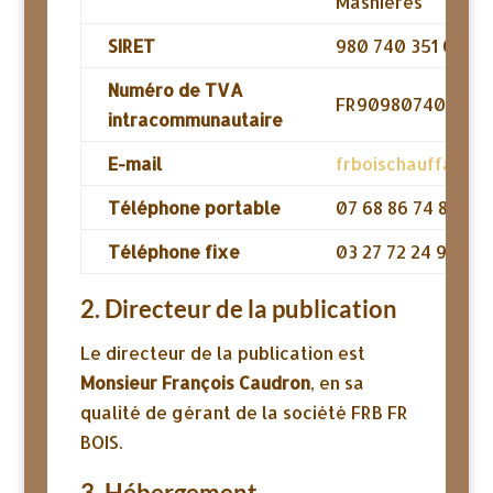
Masnières
SIRET
980 740 351 0001
Numéro de TVA
FR90980740351
intracommunautaire
E-mail
frboischauffage@
Téléphone portable
07 68 86 74 85
Téléphone fixe
03 27 72 24 97
2. Directeur de la publication
Le directeur de la publication est
Monsieur François Caudron
, en sa
qualité de gérant de la société FRB FR
BOIS.
3. Hébergement