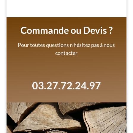
prix :
239,00 €
à
262,00 €
Commande ou Devis ?
Pour toutes questions n’hésitez pas à nous
contacter
03.27.72.24.97