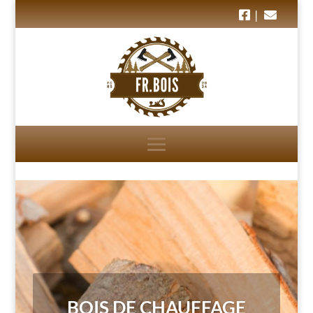
|
BOIS DENSIFIÉ
Notre gamme de bois