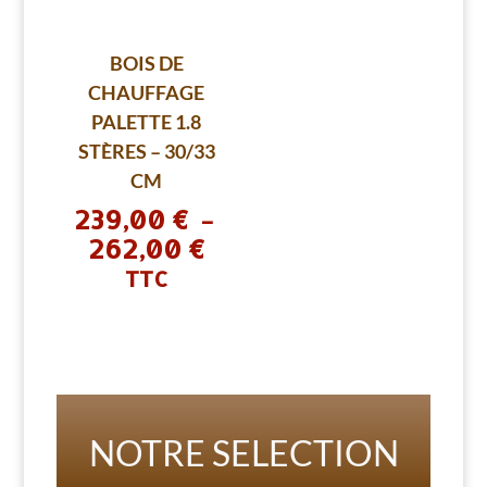
BOIS DE
CHAUFFAGE
PALETTE 1.8
STÈRES – 30/33
CM
239,00
€
–
262,00
€
Plage
de
TTC
prix :
239,00 €
à
262,00 €
NOTRE SELECTION