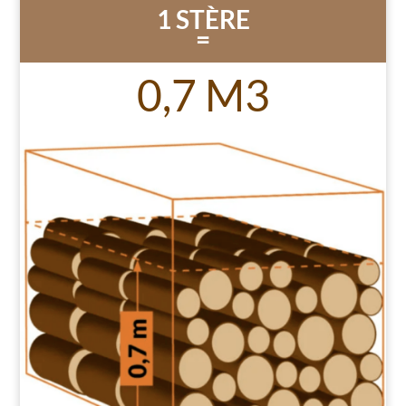
1 STÈRE
=
0,7 M3