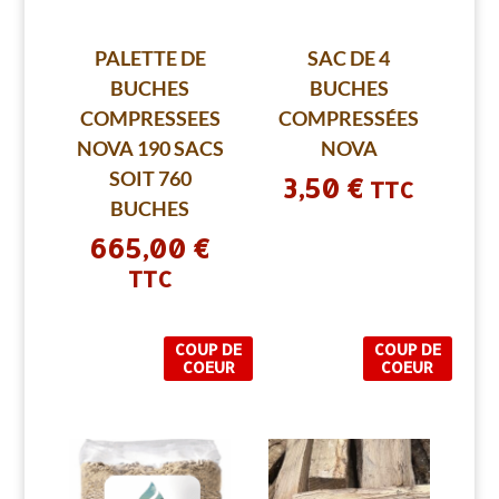
PALETTE DE
SAC DE 4
BUCHES
BUCHES
COMPRESSEES
COMPRESSÉES
NOVA 190 SACS
NOVA
SOIT 760
3,50
€
TTC
BUCHES
665,00
€
TTC
COUP DE
COUP DE
COEUR
COEUR