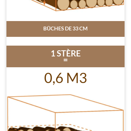
BÛCHES DE 33 CM
1 STÈRE
=
0,6 M3