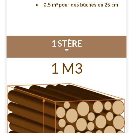
0,5 m³ pour des bûches en 25 cm
1 STÈRE
=
1 M3