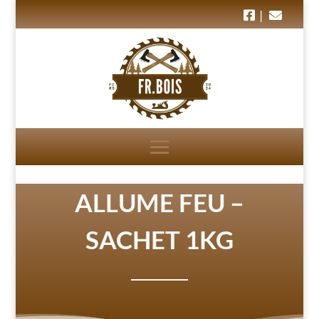
|
ALLUME FEU –
SACHET 1KG