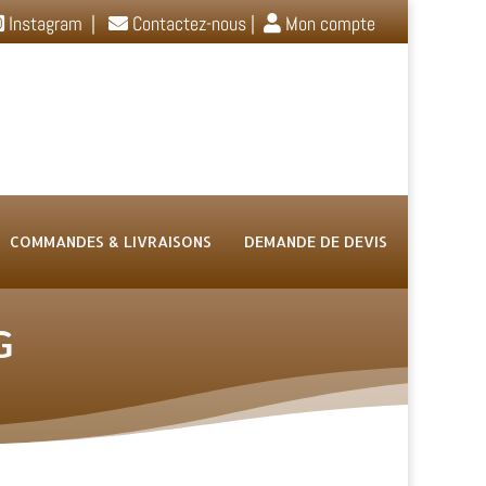
Instagram
|
Contactez-nous
|
Mon compte
COMMANDES & LIVRAISONS
DEMANDE DE DEVIS
G