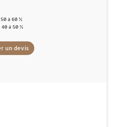
: 50 à 60 %
: 40 à 50 %
r un devis