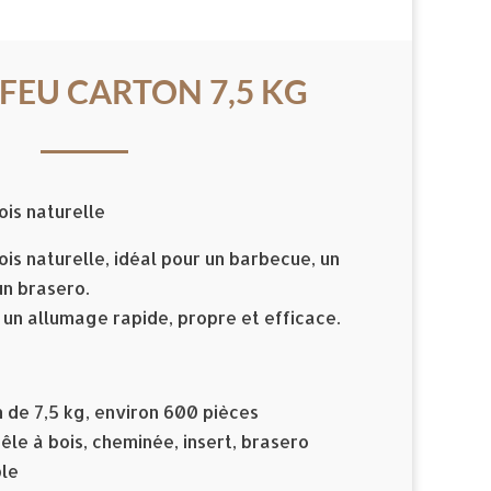
FEU CARTON 7,5 KG
ois naturelle
ois naturelle, idéal pour un barbecue, un
un brasero.
re un allumage rapide, propre et efficace.
 de 7,5 kg, environ 600 pièces
oêle à bois, cheminée, insert, brasero
ble