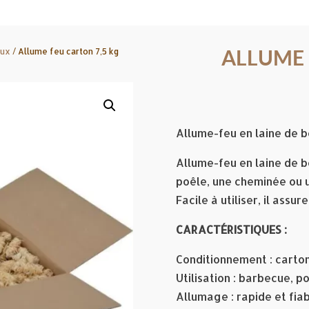
ALLUME 
eux
/ Allume feu carton 7,5 kg
Allume-feu en laine de b
Allume-feu en laine de b
poêle, une cheminée ou 
Facile à utiliser, il assu
CARACTÉRISTIQUES :
Conditionnement : carton
Utilisation : barbecue, p
Allumage : rapide et fia