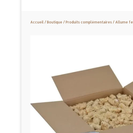
Accueil
/
Boutique
/
Produits complémentaires
/
Allume f