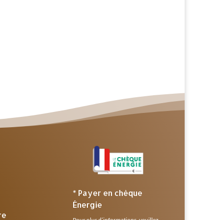
* Payer en chèque
Énergie
re
Pour plus d’informations, veuillez