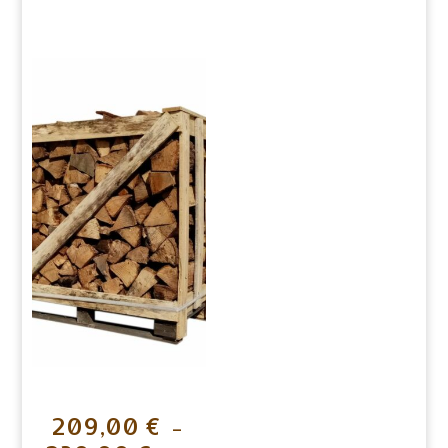
239,00 €
192,00 €
à
à
262,00 €
211,00 €
209,00
€
–