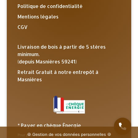
Politique de confidentialité
Mentions légales
CGV
Livraison de bois à partir de 5 stères
minimum.
(depuis Masnières 59241)
Retrait Gratuit à notre entrepôt à
Masnières
* Payer en chèque Énergie
🍪 Gestion de vos données personnelles 🍪
Pour plus d’informations, veuillez nous contacter.