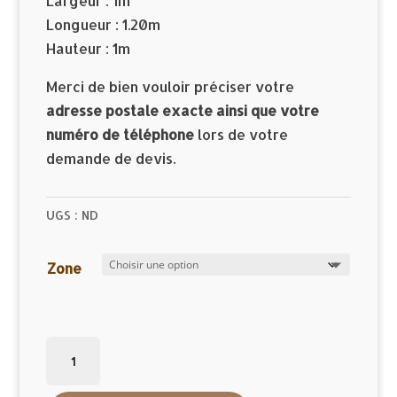
Largeur : 1m
Longueur : 1.20m
Hauteur : 1m
Merci de bien vouloir préciser votre
adresse postale exacte ainsi que votre
numéro de téléphone
lors de votre
demande de devis.
UGS :
ND
Zone
quantité
de
BOIS